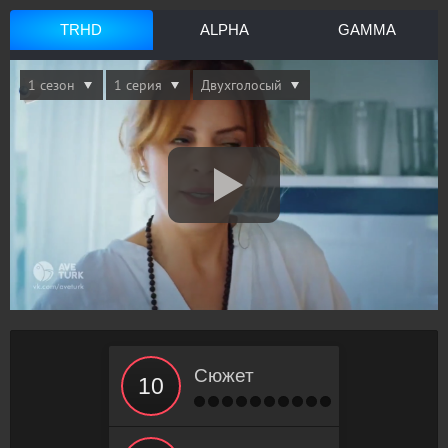
TRHD
ALPHA
GAMMA
Сюжет