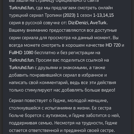
Вы зашли на страницу официального сайта
Turkruhd.fun, где мы предлагаем смотреть онлайн
турецкий сериал Тропики (2023) 1 сезон 1-13,14,15
серия в русской озвучке от: DiziDenizi, AveTurk.
Вашему вниманию предоставляются все доступные
серии сериала для просмотра на данный момент. Вы
всегда можете смотреть в хорошем качестве HD 720 и
FullHD 1080 бесплатно и без регистрации на
Turkruhd.fun. Просим вас поделиться ссылкой на
Turkruhd.fun с друзьями и знакомыми, а также
добавить понравившийся сериал в избранное и
написать свой комментарий, ведь все эти действия
только стимулируют нас добавлять больше видео!
Сериал повествует о Гедже, молодой женщине,
столкнувшейся с испытаниями в жизни. Ее сестра
Гюльче борется с аутизмом, и Гедже заботится о ней,
поддерживая семью. Несмотря на трудности, Гедже
остается ответственной и преданной своей сестре.