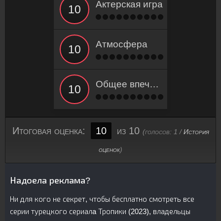
Актерская игра
Атмосфера
Общее впечатление
Итоговая оценка:
10
из 10
(голосов:
1
/
История
оценок
)
Надоела реклама?
Ни для кого не секрет, чтобы бесплатно смотреть все
серии турецкого сериалa Тропики (2023), владельцы