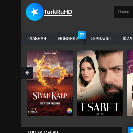
TurkRuHD
ГЛАВНАЯ
НОВИНКИ
СЕРИАЛЫ
ФИЛ
ТОП ЗА МЕСЯЦ