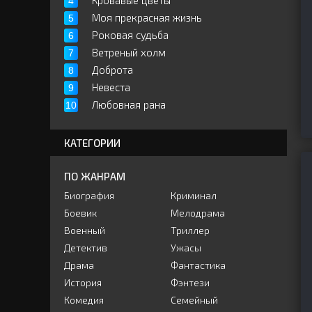
Кровавые цветы
Моя прекрасная жизнь
Роковая судьба
Ветреный холм
Доброта
Невеста
Любовная рана
КАТЕГОРИИ
ПО ЖАНРАМ
Биография
Криминал
Боевик
Мелодрама
Военный
Триллер
Детектив
Ужасы
Драма
Фантастика
История
Фэнтези
Комедия
Семейный