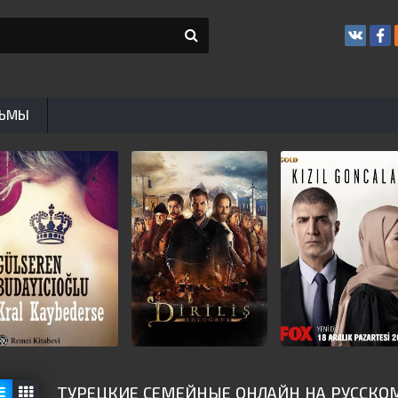
ЬМЫ
ТУРЕЦКИЕ СЕМЕЙНЫЕ ОНЛАЙН НА РУССКО