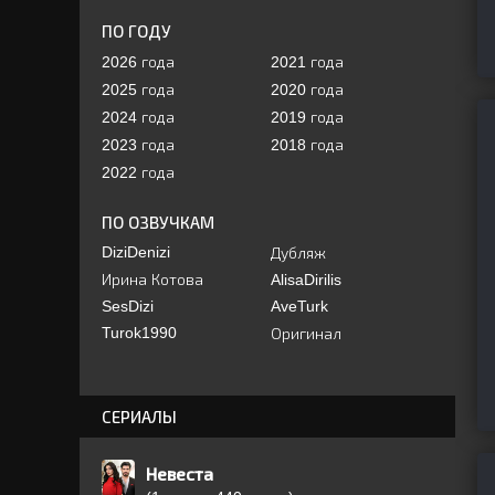
ПО ГОДУ
2026 года
2021 года
2025 года
2020 года
2024 года
2019 года
2023 года
2018 года
2022 года
ПО ОЗВУЧКАМ
DiziDenizi
Дубляж
Ирина Котова
AlisaDirilis
SesDizi
AveTurk
Turok1990
Оригинал
СЕРИАЛЫ
Невеста