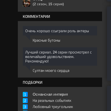
(2 сезон, 15 серия)
КОММЕНТАРИИ
Очень хорошо ссыграли роль актеры
Красные бутоны
Лучший сериал. 24 серии просмотрел с
величайший удовольствием.
Рекомендую!
Султан моего сердца
ПОДБОРКИ
Ocмaнcкaя импepия
На реальных событиях
Любовный треугольник