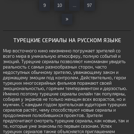
9
10
...
97
ТУРЕЦКИЕ СЕРИАЛЫ НА РУССКОМ ЯЗЫКЕ
Мир восточного кино неизменно погружает зрителей со
всего мира в уникальную атмосферу, полную событий и
эмоций. Турецкие сериалы позволяют киноманам увидеть
реальность с самых разнообразных сторон, часто
недоступных обычному зрителю, уважающему закон и
держащему эмоции под контролем. Действительно, герои
турецких многосерийных фильмов поражают своей
эмоциональностью, горячим темпераментом и дерзостью.
Именно поэтому турецкие сериалы онлайн так популярны,
собирая у экранов не только женщин всех возрастов, но и
мужчин. С каждым годом зрительская аудитория турецких
сериалов растёт, чему способствуют новые сериалы и
продолжения полюбившихся проектов. Зрители
предпочитают смотреть турецкие сериалы, как новые, так и
те, которые уже знакомы по первым сезонам. Успех
турецких сериалов также объясняется приглашением