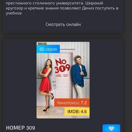
престижного столичного университета. Широкий
кругозор и крепкие знания позволяют Дениз поступить в
учебное
Смотреть онлайн
65 серия
7.2
4.6
[is-parent]
[/is-parent]
НОМЕР 309