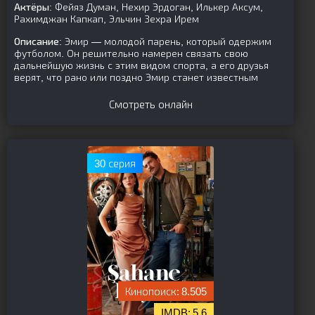
Актёры:
Фейяз Думан, Нехир Эрдоган, Илькер Аксум,
Рахимджан Капкап, Эльчин Зехра Ирем
Описание:
Эмир — молодой парень, который одержим
футболом. Он решительно намерен связать свою
дальнейшую жизнь с этим видом спорта, а его друзья
верят, что рано или поздно Эмир станет известным
Смотреть онлайн
30 серия
8.505
5.6