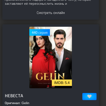
заставляют её переосмыслить жизнь и
Смотреть онлайн
440 серия
5.4
[is-parent]
[/is-parent]
НЕВЕСТА
Оригинал:
Gelin