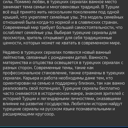
силы. Помимо любви, в турецких сериалах важное место
занимает тема семьи и многовековых традиций. В Турции
всё ещё принято жить нескольким поколениям под одной
крышей, что укрепляет семейные узы. Эта модель семейных
отношений была когда-то нормой и в славянских странах.
Современный мир требует большей самостоятельности, что
ослабляет семейные узы. Выбирая турецкие сериалы для
просмотра, зритель открывает для себя традиционные
ценности, которых может не хватать в современном мире.
Недавно в турецких сериалах появился новый важный
лейтмотив, связанный с рождением детей. Важность
материнства и отцовства освещается в турецких сериалах с
разных сторон. Современные темы, такие как
профессиональное становление, также отражены в турецких
сериалах. Карьера и работа необходимы даже тем, кто
ориентирован на семью и поддержку близких, так как важно
реализовать свой потенциал. Турецкие сериалы бесплатно
часто снимаются в историческом жанре, знакомя зрителей с
историей Турции и легендарными личностями, оказавшими
влияние на развитие государства. Любители истории найдут
турецкие сериалы на русском языке познавательными и
расширяющими кругозор.