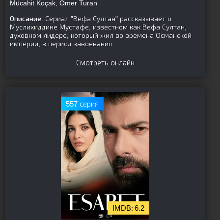
Mücahit Koçak, Ömer Turan
Описание:
Сериал "Вефа Султан" рассказывает о
Муслихиддине Мустафе, известном как Вефа Султан,
духовном лидере, который жил во времена Османской
империи, в период завоевания
Смотреть онлайн
557 серия
6.2