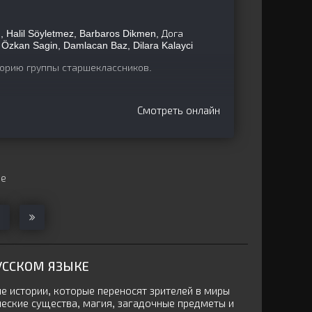
Halil Söyletmez, Barbaros Dikmen, Дога
Özkan Sagin, Damlacan Baz, Dilara Kalayci
орию группы старшеклассников.
Смотреть онлайн
ще
УССКОМ ЯЗЫКЕ
е истории, которые переносят зрителей в миры
ческие существа, магия, загадочные предметы и