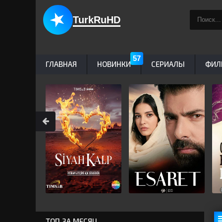
TurkRuHD
ГЛАВНАЯ
НОВИНКИ
СЕРИАЛЫ
ФИЛ
ТОП ЗА МЕСЯЦ