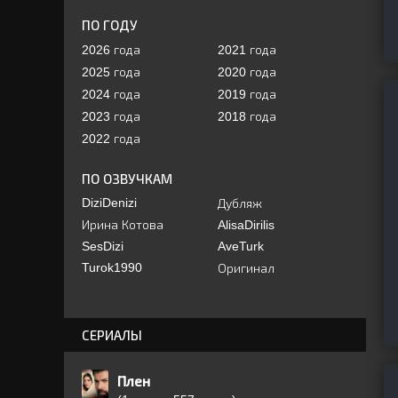
ПО ГОДУ
2026 года
2021 года
2025 года
2020 года
2024 года
2019 года
2023 года
2018 года
2022 года
ПО ОЗВУЧКАМ
DiziDenizi
Дубляж
Ирина Котова
AlisaDirilis
SesDizi
AveTurk
Turok1990
Оригинал
СЕРИАЛЫ
Плен