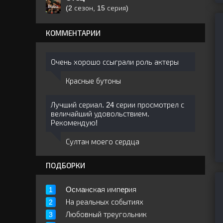
(2 сезон, 15 серия)
КОММЕНТАРИИ
Очень хорошо ссыграли роль актеры
Красные бутоны
Лучший сериал. 24 серии просмотрел с
величайший удовольствием.
Рекомендую!
Султан моего сердца
ПОДБОРКИ
Ocмaнcкaя импepия
На реальных событиях
Любовный треугольник