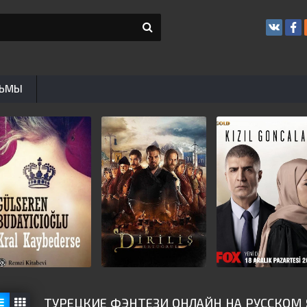
ЬМЫ
ТУРЕЦКИЕ ФЭНТЕЗИ ОНЛАЙН НА РУССКОМ