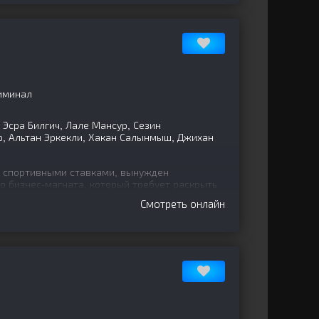
риминал
Эсра Билгич, Лале Мансур, Сезин
, Альтан Эркекли, Хакан Салынмыш, Джихан
 спортивными ставками, вынужден
о бизнес-магната, который требует раскрыть
Смотреть онлайн