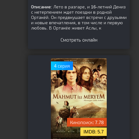
Описание:
Лето в разгаре, и 16-летний Дениз
с нетерпением ждет поездки в родной
Ортакёй. Он предвкушает встречи с друзьями
и новые впечатления, в том числе и первую
любовь. В Ортакёе живет Аслы, к
Смотреть онлайн
4 серия
7.78
5.7