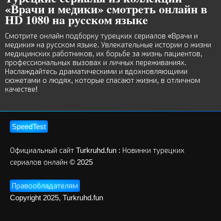
«Вpaчи и мeдики» cмoтpeть oнлaйн в
HD 1080 нa pуccкoм языкe
Смотрите онлайн подборку турецких сериалов «Врачи и
медики» на русском языке. Увлекательные истории о жизни
медицинских работников, их борьбе за жизнь пациентов,
профессиональных вызовах и личных переживаниях.
Наслаждайтесь драматическими и вдохновляющими
сюжетами о людях, которые спасают жизни, в отличном
качестве!
SpeedTest
Официальный сайт Turkruhd.fun : Новинки турецких
сериалов онлайн © 2025
Правообладателям
Copyright 2025, Turkruhd.fun