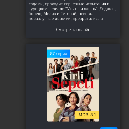
годами, проходит серьезные испытания в
турецком сериале "Мечты и жизнь". Диджле,
Гюнеш, Мелик и Сетенай, некогда
неразлучные девочки, превратились в
Смотреть онлайн
87 серия
8.1
[is-parent]
[/is-parent]