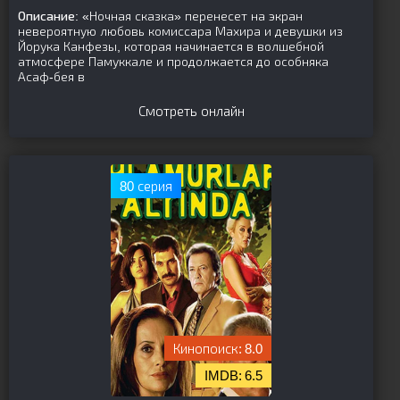
Описание:
«Ночная сказка» перенесет на экран
невероятную любовь комиссара Махира и девушки из
Йорука Канфезы, которая начинается в волшебной
атмосфере Памуккале и продолжается до особняка
Асаф-бея в
Смотреть онлайн
80 серия
8.0
6.5