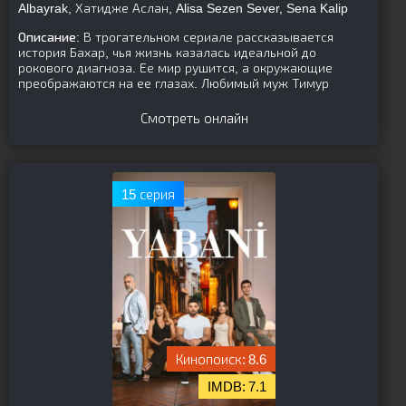
Albayrak, Хатидже Аслан, Alisa Sezen Sever, Sena Kalip
Описание:
В трогательном сериале рассказывается
история Бахар, чья жизнь казалась идеальной до
рокового диагноза. Ее мир рушится, а окружающие
преображаются на ее глазах. Любимый муж Тимур
Смотреть онлайн
15 серия
8.6
7.1