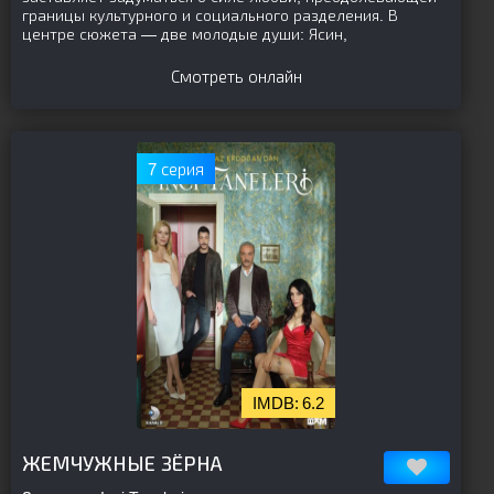
границы культурного и социального разделения. В
центре сюжета — две молодые души: Ясин,
Смотреть онлайн
7 серия
6.2
[is-parent]
[/is-parent]
ЖЕМЧУЖНЫЕ ЗЁРНА