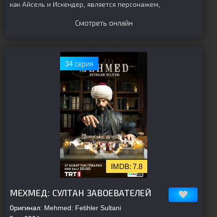
как Айсель и Искендер, является персонажем,
Смотреть онлайн
34 серия
7.8
[is-parent]
[/is-parent]
МЕХМЕД: СУЛТАН ЗАВОЕВАТЕЛЕЙ
Оригинал:
Mehmed: Fetihler Sultani