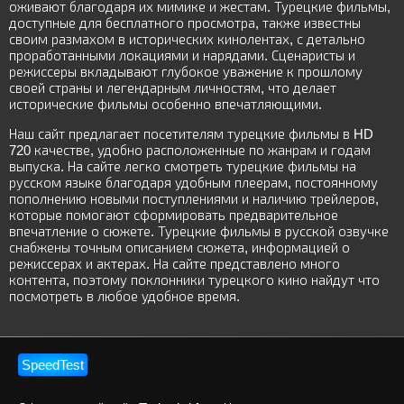
оживают благодаря их мимике и жестам. Турецкие фильмы,
доступные для бесплатного просмотра, также известны
своим размахом в исторических кинолентах, с детально
проработанными локациями и нарядами. Сценаристы и
режиссеры вкладывают глубокое уважение к прошлому
своей страны и легендарным личностям, что делает
исторические фильмы особенно впечатляющими.
Наш сайт предлагает посетителям турецкие фильмы в HD
720 качестве, удобно расположенные по жанрам и годам
выпуска. На сайте легко смотреть турецкие фильмы на
русском языке благодаря удобным плеерам, постоянному
пополнению новыми поступлениями и наличию трейлеров,
которые помогают сформировать предварительное
впечатление о сюжете. Турецкие фильмы в русской озвучке
снабжены точным описанием сюжета, информацией о
режиссерах и актерах. На сайте представлено много
контента, поэтому поклонники турецкого кино найдут что
посмотреть в любое удобное время.
SpeedTest