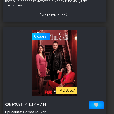
которые проводят детство в играх и помощи по
хозяйству.
Смотреть онлайн
6 серия
5.7
[is-parent]
[/is-parent]
ФЕРХАТ И ШИРИН
Оригинал:
Ferhat ile Sirin