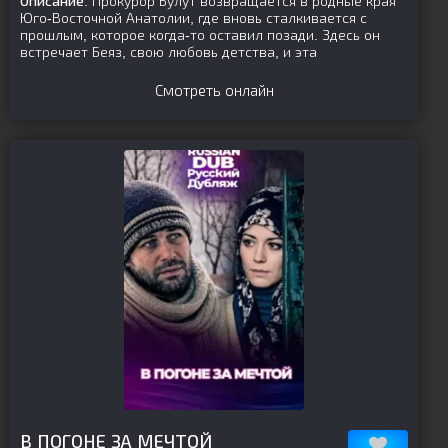
Описание:
Прокурор Булут возвращается в родные края
Юго-Восточной Анатолии, где вновь сталкивается с
прошлым, которое когда-то оставил позади. Здесь он
встречает Беяз, свою любовь детства, и эта
Смотреть онлайн
[is-parent][/is-parent]
В ПОГОНЕ ЗА МЕЧТОЙ