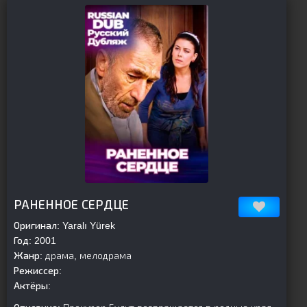
[is-parent][/is-parent]
РАНЕННОЕ СЕРДЦЕ
Оригинал:
Yaralı Yürek
Год:
2001
Жанр:
драма, мелодрама
Режиссер:
Актёры: