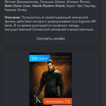
Йеткин Дикинджилер, Гюльшах Шахин, Исмаил Филиз,
Batin Deniz Ucan, Namik Rüstem Khanli, Берат Эфэ Парлар,
Камиль Гюлер
Описание:
Погрузитесь в захватывающий эпический
фильм, действие которого разворачивается в бурном XV
веке. В то время разгорается конфликт между
могущественной Османской империей и воинственным
Смотреть онлайн
194 серия
7.3