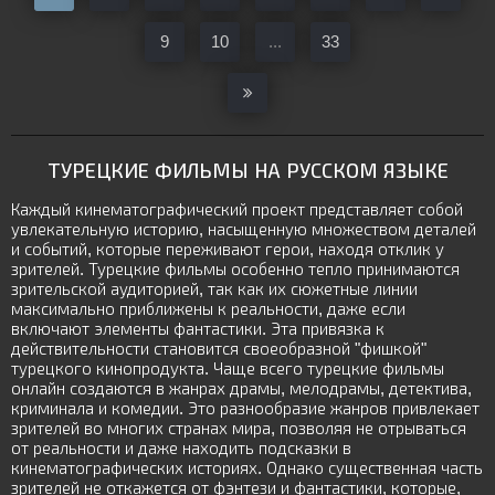
9
10
...
33
ТУРЕЦКИЕ ФИЛЬМЫ НА РУССКОМ ЯЗЫКЕ
Каждый кинематографический проект представляет собой
увлекательную историю, насыщенную множеством деталей
и событий, которые переживают герои, находя отклик у
зрителей. Турецкие фильмы особенно тепло принимаются
зрительской аудиторией, так как их сюжетные линии
максимально приближены к реальности, даже если
включают элементы фантастики. Эта привязка к
действительности становится своеобразной "фишкой"
турецкого кинопродукта. Чаще всего турецкие фильмы
онлайн создаются в жанрах драмы, мелодрамы, детектива,
криминала и комедии. Это разнообразие жанров привлекает
зрителей во многих странах мира, позволяя не отрываться
от реальности и даже находить подсказки в
кинематографических историях. Однако существенная часть
зрителей не откажется от фэнтези и фантастики, которые,