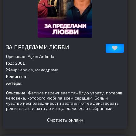
[is-parent][/is-parent]
ЗА ПРЕДЕЛАМИ ЛЮБВИ
Оригинал:
Aşkın Ardında
Год:
2001
Жанр:
драма, мелодрама
Режиссер:
Актёры:
Описание:
Фатима переживает тяжёлую утрату, потеряв
человека, которого любила всем сердцем. Боль и
чувство несправедливости заставляют её действовать
решительно и идти до конца, даже если выбранный
Смотреть онлайн