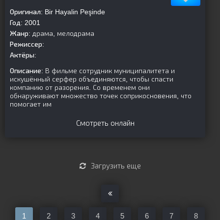
Оригинал:
Bir Hayalin Peşinde
Год:
2001
Жанр:
драма, мелодрама
Режиссер:
Актёры:
Описание:
В фильме сотрудник муниципалитета и
искушённый серфер объединяются, чтобы спасти
компанию от разорения. Со временем они
обнаруживают множество точек соприкосновения, что
помогает им
Смотреть онлайн
Загрузить еще
1
2
3
4
5
6
7
8