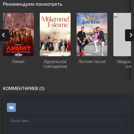
Рекомендуем посмотреть
Лимит
Идеальное
Летняя песня
Увидишь
совпадение
сне
КОММЕНТАРИЕВ (0)