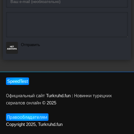
Отправить
SpeedTest
Официальный сайт Turkruhd.fun : Новинки турецких
сериалов онлайн © 2025
Правообладателям
Copyright 2025, Turkruhd.fun