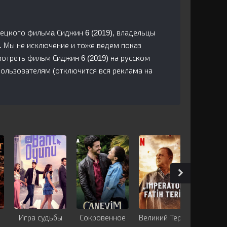
урецкого фильмa Сиджин 6 (2019), владельцы
. Мы не исключение и тоже ведем показ
отреть фильм Сиджин 6 (2019) на русском
пользователям (отключится вся реклама на
Игра судьбы
Сокровенное
Великий Терим
Мы 