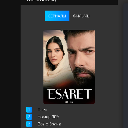
СЕРИАЛЫ
ФИЛЬМЫ
Плен
Номер 309
Всё о браке