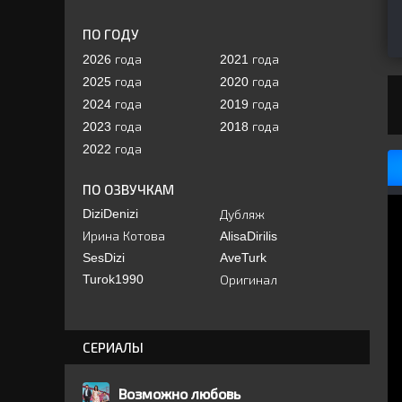
ПО ГОДУ
2026 года
2021 года
2025 года
2020 года
2024 года
2019 года
2023 года
2018 года
2022 года
ПО ОЗВУЧКАМ
DiziDenizi
Дубляж
Ирина Котова
AlisaDirilis
SesDizi
AveTurk
Turok1990
Оригинал
СЕРИАЛЫ
Возможно любовь