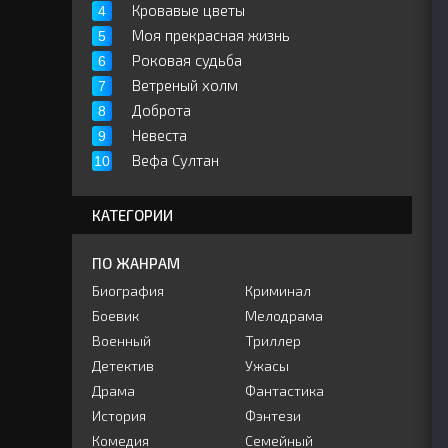
Кровавые цветы
Моя прекрасная жизнь
Роковая судьба
Ветреный холм
Доброта
Невеста
Вефа Султан
КАТЕГОРИИ
ПО ЖАНРАМ
Биография
Криминал
Боевик
Мелодрама
Военный
Триллер
Детектив
Ужасы
Драма
Фантастика
История
Фэнтези
Комедия
Семейный