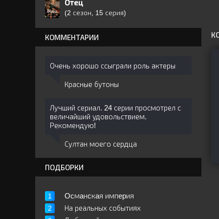
Отец
(2 сезон, 15 серия)
К
КОММЕНТАРИИ
Очень хорошо ссыграли роль актеры
Красные бутоны
Лучший сериал. 24 серии просмотрел с
величайший удовольствием.
Рекомендую!
Султан моего сердца
ПОДБОРКИ
Ocмaнcкaя импepия
На реальных событиях