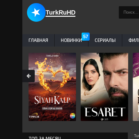
TurkRuHD
ГЛАВНАЯ
НОВИНКИ
СЕРИАЛЫ
ФИЛ
Tu
ТОП ЗА МЕСЯЦ