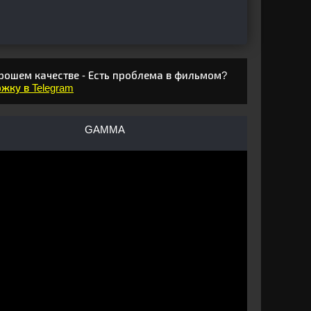
рошем качестве - Есть проблема в фильмом?
жку в Telegram
GAMMA