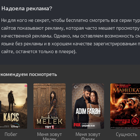
Надоела реклама?
Ни для кого не секрет, чтобы бесплатно смотреть все серии т
сайтов показывают рекламу, которая часто мешает просмотру
качественной рекламы. Однако, мы оставляем возможность см
языке без рекламы и в хорошем качестве зарегистрированым 
сайте, останется только в плеере).
екомендуем посмотреть
Побег
Меня зовут
Меня зовут
Сущность
Мелек
Фарах