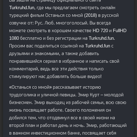
Turkruhd.fun, где мы предлагаем смотреть онлайн
турецкий фильм Останься со мной (2018) в русской
озвучке от: Рус. Люб. многоголосый. Вы всегда
можете смотреть в хорошем качестве HD 720 и FullHD
1080 бесплатно и без регистрации на Turkruhd.fun.
Просим вас поделиться ссылкой на Turkruhd.fun с
друзьями и знакомыми, а также добавить
понравившийся сериал в избранное и написать свой
комментарий, ведь все эти действия только
стимулируют нас добавлять больше видео!
«Останься со мной» рассказывает историю
трудоголика и уличной певицы. Эмир Курт – молодой
бизнесмен. Эмир выходец из рабочей семьи, всю свою
жизнь посвящает работе. Своего положения он
добился тем, что отодвинул все в своей жизни на
второй план и работал день и ночь. Эмир, работающий
в важном инвестиционном банке, посвящает себя