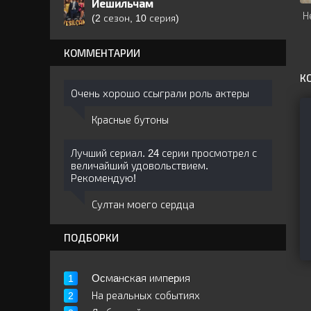
Йешильчам
Н
(2 сезон, 10 серия)
КОММЕНТАРИИ
К
Очень хорошо ссыграли роль актеры
Красные бутоны
Лучший сериал. 24 серии просмотрел с
величайший удовольствием.
Рекомендую!
Султан моего сердца
ПОДБОРКИ
Ocмaнcкaя импepия
На реальных событиях