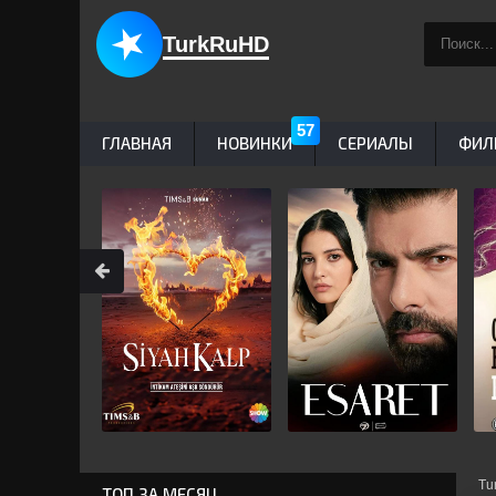
TurkRuHD
ГЛАВНАЯ
НОВИНКИ
СЕРИАЛЫ
ФИЛ
Tu
ТОП ЗА МЕСЯЦ