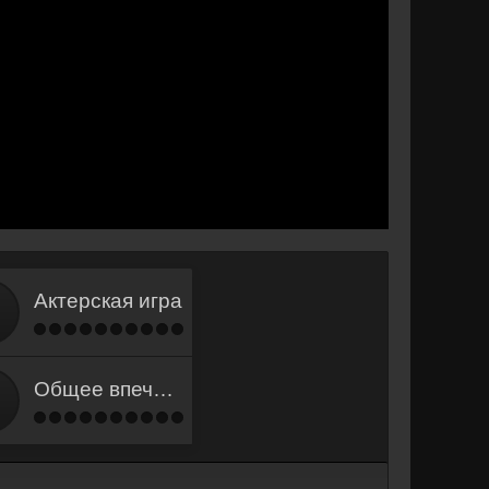
Актерская игра
Общее впечатление