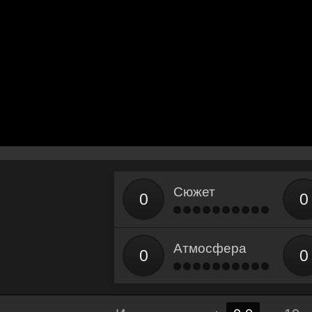
Сюжет
Атмосфера