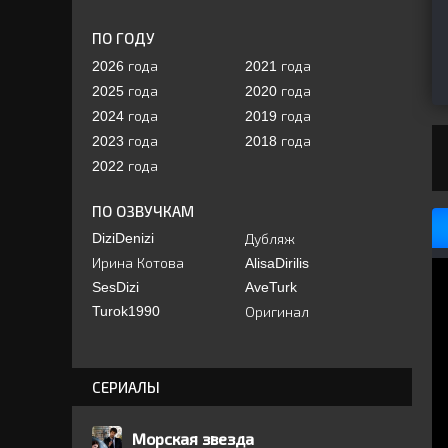
ПО ГОДУ
2026 года
2021 года
2025 года
2020 года
2024 года
2019 года
2023 года
2018 года
2022 года
ПО ОЗВУЧКАМ
DiziDenizi
Дубляж
Ирина Котова
AlisaDirilis
SesDizi
AveTurk
Turok1990
Оригинал
СЕРИАЛЫ
Морская звезда