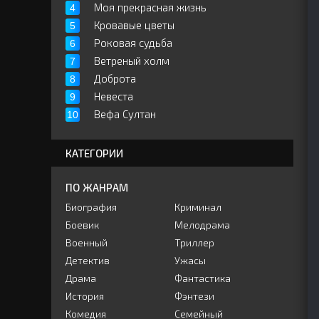
Моя прекрасная жизнь
Кровавые цветы
Роковая судьба
Ветреный холм
Доброта
Невеста
Вефа Султан
КАТЕГОРИИ
ПО ЖАНРАМ
Биография
Криминал
Боевик
Мелодрама
Военный
Триллер
Детектив
Ужасы
Драма
Фантастика
История
Фэнтези
Комедия
Семейный