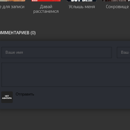
е для записи
Давай
Услышь меня
Сокровище
расстанемся
ОММЕНТАРИЕВ (0)
Отправить