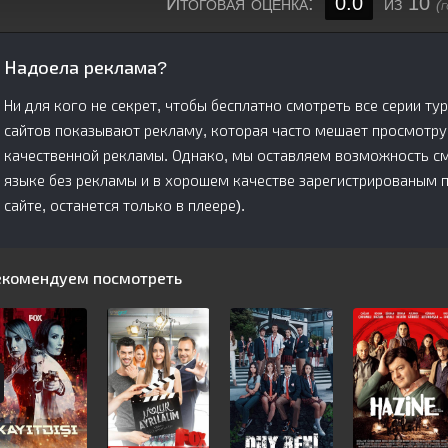
Итоговая оценка:
0.0
из 10
(
Надоела реклама?
Ни для кого не секрет, чтобы бесплатно смотреть все серии т
сайтов показывают рекламу, которая часто мешает просмотру
качественной рекламы. Однако, мы оставляем возможность см
языке без рекламы и в хорошем качестве зарегистрированым 
сайте, останется только в плеере).
екомендуем посмотреть