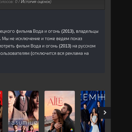
голосов:
0
/
История оценок
)
урецкого фильмa Вода и огонь (2013), владельцы
. Мы не исключение и тоже ведем показ
отреть фильм Вода и огонь (2013) на русском
пользователям (отключится вся реклама на