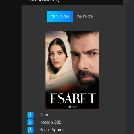
СЕРИАЛЫ
ФИЛЬМЫ
Плен
Номер 309
Всё о браке