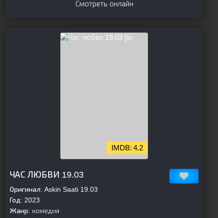
Смотреть онлайн
[is-
4.2
parent][/is-parent]
ЧАС ЛЮБВИ 19.03
Оригинал:
Askin Saati 19.03
Год:
2023
Жанр:
комедия