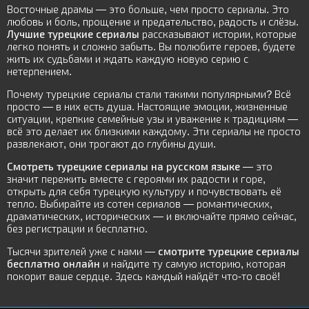
Восточные драмы — это больше, чем просто сериалы. Это
любовь и боль, прощение и предательство, радость и слёзы.
Лучшие турецкие сериалы
рассказывают истории, которые
легко понять и сложно забыть. Вы полюбите героев, будете
жить их судьбами и ждать каждую новую серию с
нетерпением.
Почему турецкие сериалы стали такими популярными? Всё
просто — в них есть душа. Настоящие эмоции, жизненные
ситуации, крепкие семейные узы и уважение к традициям —
всё это делает их близкими каждому. Эти сериалы не просто
развлекают, они трогают до глубины души.
Смотреть турецкие сериалы на русском языке
— это
значит пережить вместе с героями их радости и горе,
открыть для себя турецкую культуру и почувствовать её
тепло. Выбирайте из сотен сериалов — романтических,
драматических, исторических — и включайте прямо сейчас,
без регистрации и бесплатно.
Тысячи зрителей уже с нами —
смотрите турецкие сериалы
бесплатно онлайн
и найдите ту самую историю, которая
покорит ваше сердце. Здесь каждый найдёт что-то своё!