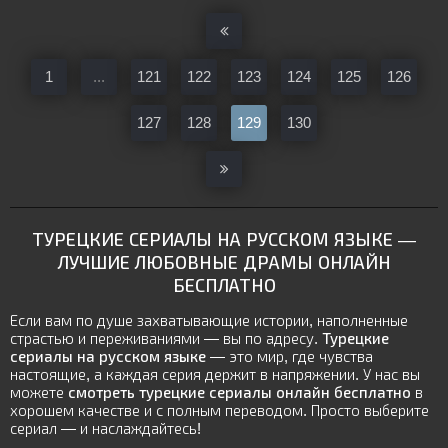
1
...
121
122
123
124
125
126
127
128
129
130
ТУРЕЦКИЕ СЕРИАЛЫ НА РУССКОМ ЯЗЫКЕ
—
ЛУЧШИЕ ЛЮБОВНЫЕ ДРАМЫ ОНЛАЙН
БЕСПЛАТНО
Если вам по душе захватывающие истории, наполненные
страстью и переживаниями — вы по адресу.
Турецкие
сериалы на русском языке
— это мир, где чувства
настоящие, а каждая серия держит в напряжении. У нас вы
можете
смотреть турецкие сериалы онлайн бесплатно
в
хорошем качестве и с полным переводом. Просто выберите
сериал — и наслаждайтесь!