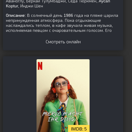
Аваноглу, Беркаи Тулумбаджи, Седа Тюркмен, Aycan
Koptur, Инджи Шен
Описание:
В солнечный день 1986 года на пляже царила
непринужденная атмосфера. Пока отдыхающие
наслаждались теплом, в кафе звучала живая музыка,
исполняемая певцом с очаровательным голосом. Его
Смотреть онлайн
5