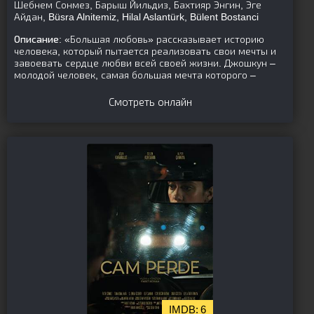
Шебнем Сонмез, Барыш Йильдиз, Бахтияр Энгин, Эге
Айдан, Büsra Alnitemiz, Hilal Aslantürk, Bülent Bostanci
Описание:
«Большая любовь» рассказывает историю
человека, который пытается реализовать свои мечты и
завоевать сердце любви всей своей жизни. Джошкун –
молодой человек, самая большая мечта которого –
Смотреть онлайн
6