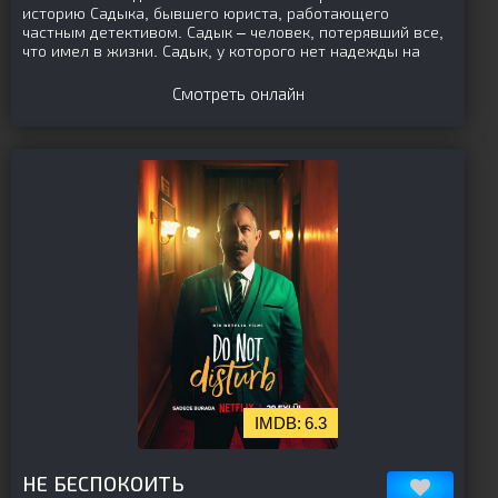
историю Садыка, бывшего юриста, работающего
частным детективом. Садык – человек, потерявший все,
что имел в жизни. Садык, у которого нет надежды на
Смотреть онлайн
6.3
[is-parent][/is-parent]
НЕ БЕСПОКОИТЬ