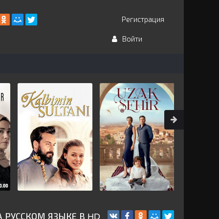
Регистрация
Войти
 РУССКОМ ЯЗЫКЕ В HD