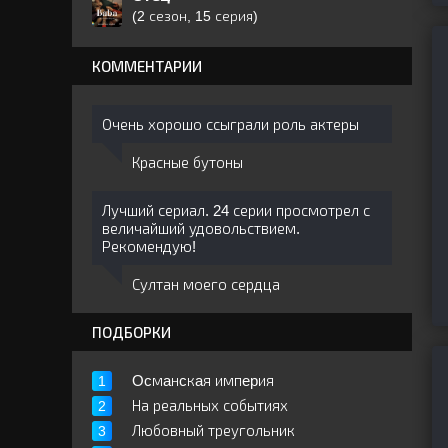
(2 сезон, 15 серия)
КОММЕНТАРИИ
Очень хорошо ссыграли роль актеры
Красные бутоны
Лучший сериал. 24 серии просмотрел с
величайший удовольствием.
Рекомендую!
Султан моего сердца
ПОДБОРКИ
Ocмaнcкaя импepия
На реальных событиях
Любовный треугольник