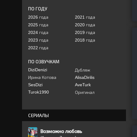
ПО ГОДУ
2026 года
2021 года
2025 года
2020 года
2024 года
2019 года
2023 года
2018 года
2022 года
ПО ОЗВУЧКАМ
DiziDenizi
Дубляж
Ирина Котова
AlisaDirilis
SesDizi
AveTurk
Turok1990
Оригинал
СЕРИАЛЫ
Возможно любовь