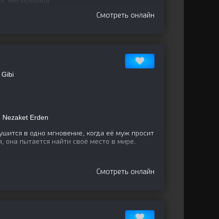
я, что мужчина
Смотреть онлайн
 Gibi
, Nezaket Erden
шится в одно мгновение, когда её муж просит
, она пытается найти своё место в мире.
Смотреть онлайн