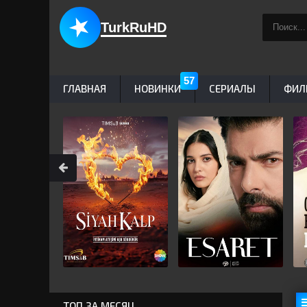
TurkRuHD
ГЛАВНАЯ
НОВИНКИ
СЕРИАЛЫ
ФИЛ
ТОП ЗА МЕСЯЦ