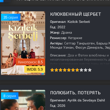
КЛЮКВЕННЫЙ ЩЕРБЕТ
35 серия
Оригинал:
Kizilcik Serbeti
Год:
2022
Жанр:
Драма
Режиссер:
Кетджхе
Актёры:
Сеттар Танрыоген, Барыш К
Мюжде Узман, Фюсун Дэмирэль, Эври
Описание:
Доа и Фатих влюблены и 
незапланированная беременность д
8.5
пути у искренних чувств пары вста
5.9
[is-parent]
[/is-parent]
ПОЛЮБИТЬ, ПОТЕРЯТЬ
8 серия
Оригинал:
Ayrilik da Sevdaya Dahil
Год:
2026