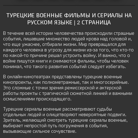
ТУРЕЦКИЕ ВОЕННЫЕ ФИЛЬМЫ И СЕРИАЛЫ НА
РУССКОМ ЯЗЫКЕ | 2 СТРАНИЦА
В течение всей истории человечества происходили страшные
события, лишавшие множество людей крова над головой и,
что еще ужаснее, отбирали жизни. Мир превращался для
каждого человека в угрозу для жизни из-за того, что кто-то
по какой-то причине решал устроить войну. И важно, что о
войне пишутся книги и снимаются фильмы, чтобы человек
понимал, что такого развития событий следует избегать.
В онлайн-кинотеатрах представлены турецкие военные
кинопроекты, как полнометражные, так и многосерийные.
Это сложные с точки зрения режиссерской и актерской
работы проекты с трагической сюжетной линией и важными
осмыслениями происходящего.
Турецкие сериалы военные рассматривают судьбы
отдельных людей и олицетворяют невероятные подвиги.
Зритель, желающий смотреть турецкие сериалы военные,
выбирает непростой путь погружения в события,
вызывающие сильное сочувствие.