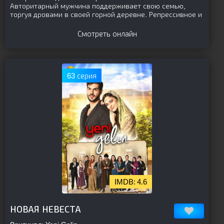
Авторитарный мужчина поддерживает свою семью,
торгуя дровами в своей горной деревне. Репрессивное и
Смотреть онлайн
63 серия
4.6
[is-parent]
[/is-parent]
НОВАЯ НЕВЕСТА