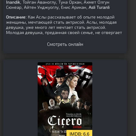
Inandik, Тойган Аваноглу, Туна Орхан, Ахмет Олгун
Сюнеар, Айтен Унджуоглу, Енис Арикан, Asli Turanli
Описание:
Как Аслы рассказывает об опыте молодой
женщины, мечтающей стать актрисой. Аслы, молодая
девушка, уже много лет мечтает стать актрисой.
Молодая девушка, преданная своей семье, не отвергает
Смотреть онлайн
6.6