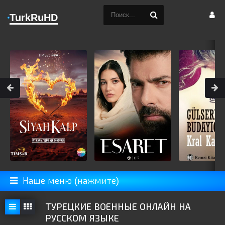
TurkRuHD
Наше меню (нажмите)
ТУРЕЦКИЕ ВОЕННЫЕ ОНЛАЙН НА
РУССКОМ ЯЗЫКЕ