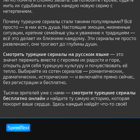
жить их судьбами и ждать каждую новую серию с
нетерпением.
Почему турецкие сериалы стали такими популярными? Всё
просто — в них есть душа. Настоящие эмоции, жизненные
ситуации, крепкие семейные узы и уважение к традициям —
всё это делает их близкими каждому. Эти сериалы не просто
развлекают, они трогают до глубины души.
Смотреть турецкие сериалы на русском языке
— это
значит пережить вместе с героями их радости и горе,
открыть для себя турецкую культуру и почувствовать её
тепло. Выбирайте из сотен сериалов — романтических,
драматических, исторических — и включайте прямо сейчас,
без регистрации и бесплатно.
Тысячи зрителей уже с нами —
смотрите турецкие сериалы
бесплатно онлайн
и найдите ту самую историю, которая
покорит ваше сердце. Здесь каждый найдёт что-то своё!
SpeedTest