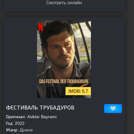
Смотреть онлайн
5.7
[is-parent][/is-parent]
ФЕСТИВАЛЬ ТРУБАДУРОВ
Оригинал:
Asiklar Bayrami
Год:
2022
Жанр:
Драма